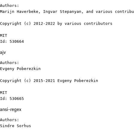
Authors:

Marijn Haverbeke, Ingvar Stepanyan, and various contribu
Copyright (c) 2012-2022 by various contributors

MIT

Id: 530664
ajv
Authors:

Evgeny Poberezkin

Copyright (c) 2015-2021 Evgeny Poberezkin

MIT

Id: 530665
ansi-regex
Authors:

Sindre Sorhus
