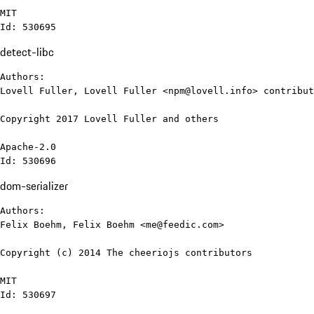
MIT

Id: 530695
detect-libc
Authors:

Lovell Fuller, Lovell Fuller <npm@lovell.info> contribut
Copyright 2017 Lovell Fuller and others

Apache-2.0

Id: 530696
dom-serializer
Authors:

Felix Boehm, Felix Boehm <me@feedic.com>

Copyright (c) 2014 The cheeriojs contributors

MIT

Id: 530697