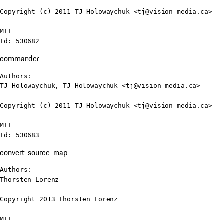
Copyright (c) 2011 TJ Holowaychuk <tj@vision-media.ca>

MIT

Id: 530682
commander
Authors:

TJ Holowaychuk, TJ Holowaychuk <tj@vision-media.ca>

Copyright (c) 2011 TJ Holowaychuk <tj@vision-media.ca>

MIT

Id: 530683
convert-source-map
Authors:

Thorsten Lorenz

Copyright 2013 Thorsten Lorenz

MIT
