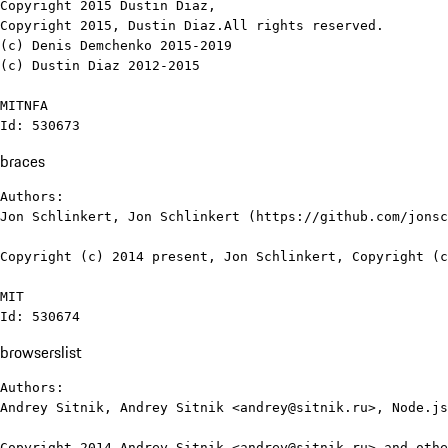
Copyright 2015 Dustin Diaz, 

Copyright 2015, Dustin Diaz.All rights reserved.

(c) Denis Demchenko 2015-2019

(c) Dustin Diaz 2012-2015

MITNFA

Id: 530673
braces
Authors:

Jon Schlinkert, Jon Schlinkert (https://github.com/jonsc
Copyright (c) 2014 present, Jon Schlinkert, Copyright (c
MIT

Id: 530674
browserslist
Authors:

Andrey Sitnik, Andrey Sitnik <andrey@sitnik.ru>, Node.js
Copyright 2014 Andrey Sitnik <andrey@sitnik.ru> and othe