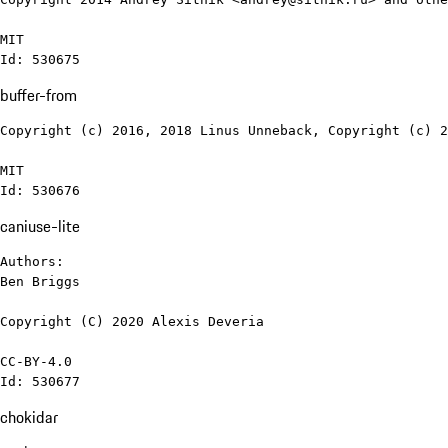
MIT

Id: 530675
buffer-from
Copyright (c) 2016, 2018 Linus Unneback, Copyright (c) 2
MIT

Id: 530676
caniuse-lite
Authors:

Ben Briggs

Copyright (C) 2020 Alexis Deveria

CC-BY-4.0

Id: 530677
chokidar