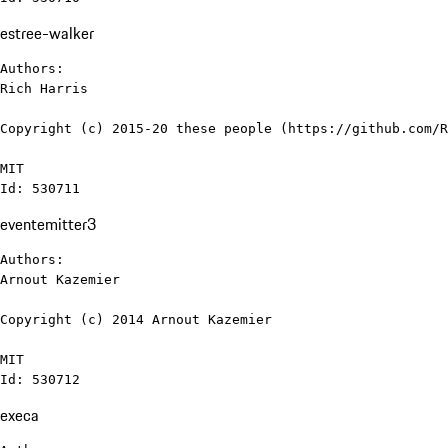
estree-walker
Authors:

Rich Harris

Copyright (c) 2015-20 these people (https://github.com/R
MIT

Id: 530711
eventemitter3
Authors:

Arnout Kazemier

Copyright (c) 2014 Arnout Kazemier

MIT

Id: 530712
execa