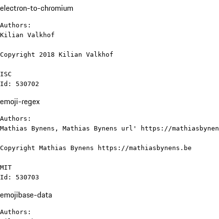
electron-to-chromium
Authors:

Kilian Valkhof

Copyright 2018 Kilian Valkhof

ISC

Id: 530702
emoji-regex
Authors:

Mathias Bynens, Mathias Bynens url' https://mathiasbynen
Copyright Mathias Bynens https://mathiasbynens.be

MIT

Id: 530703
emojibase-data
Authors:
