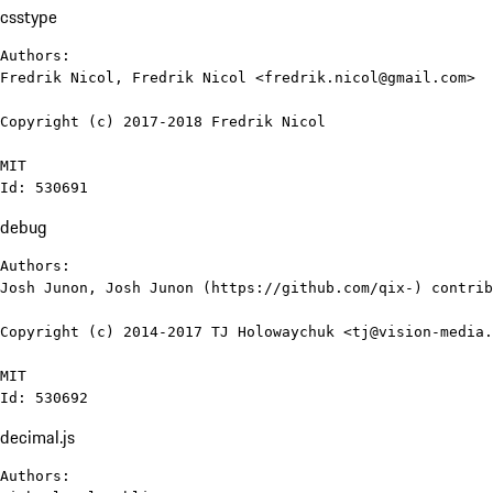
csstype
Authors:

Fredrik Nicol, Fredrik Nicol <fredrik.nicol@gmail.com>

Copyright (c) 2017-2018 Fredrik Nicol

MIT

Id: 530691
debug
Authors:

Josh Junon, Josh Junon (https://github.com/qix-) contrib
Copyright (c) 2014-2017 TJ Holowaychuk <tj@vision-media.
MIT

Id: 530692
decimal.js
Authors:
