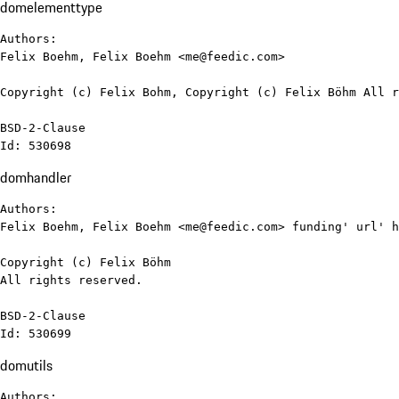
domelementtype
Authors:

Felix Boehm, Felix Boehm <me@feedic.com>

Copyright (c) Felix Bohm, Copyright (c) Felix Böhm All r
BSD-2-Clause

Id: 530698
domhandler
Authors:

Felix Boehm, Felix Boehm <me@feedic.com> funding' url' h
Copyright (c) Felix Böhm

All rights reserved.

BSD-2-Clause

Id: 530699
domutils
Authors:
