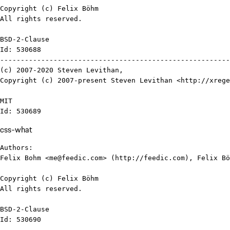
Copyright (c) Felix Böhm

All rights reserved.

BSD-2-Clause

Id: 530688

--------------------------------------------------------
(c) 2007-2020 Steven Levithan,

Copyright (c) 2007-present Steven Levithan <http://xrege
MIT

Id: 530689
css-what
Authors:

Felix Bohm <me@feedic.com> (http://feedic.com), Felix Bö
Copyright (c) Felix Böhm

All rights reserved.

BSD-2-Clause

Id: 530690