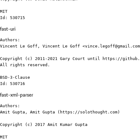
MIT

Id: 530715
fast-uri
Authors:

Vincent Le Goff, Vincent Le Goff <vince.legoff@gmail.com
Copyright (c) 2011-2021 Gary Court until https://github.
All rights reserved.

BSD-3-Clause

Id: 530716
fast-xml-parser
Authors:

Amit Gupta, Amit Gupta (https://solothought.com)

Copyright (c) 2017 Amit Kumar Gupta

MIT
