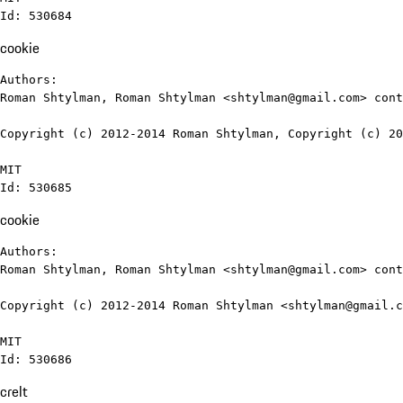
Id: 530684
cookie
Authors:

Roman Shtylman, Roman Shtylman <shtylman@gmail.com> cont
Copyright (c) 2012-2014 Roman Shtylman, Copyright (c) 20
MIT

Id: 530685
cookie
Authors:

Roman Shtylman, Roman Shtylman <shtylman@gmail.com> cont
Copyright (c) 2012-2014 Roman Shtylman <shtylman@gmail.c
MIT

Id: 530686
crelt