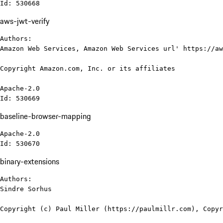
Id: 530668
aws-jwt-verify
Authors:

Amazon Web Services, Amazon Web Services url' https://aw
Copyright Amazon.com, Inc. or its affiliates

Apache-2.0

Id: 530669
baseline-browser-mapping
Apache-2.0

Id: 530670
binary-extensions
Authors:

Sindre Sorhus

Copyright (c) Paul Miller (https://paulmillr.com), Copyr