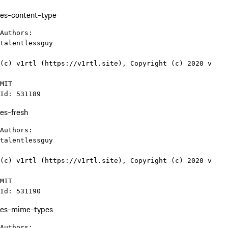
es-content-type
Authors:

talentlessguy

(c) v1rtl (https://v1rtl.site), Copyright (c) 2020 v

MIT

Id: 531189
es-fresh
Authors:

talentlessguy

(c) v1rtl (https://v1rtl.site), Copyright (c) 2020 v

MIT

Id: 531190
es-mime-types
Authors:
