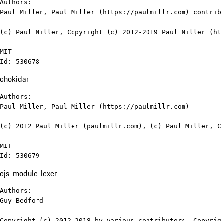
Authors:

Paul Miller, Paul Miller (https://paulmillr.com) contrib
(c) Paul Miller, Copyright (c) 2012-2019 Paul Miller (ht
MIT

Id: 530678
chokidar
Authors:

Paul Miller, Paul Miller (https://paulmillr.com)

(c) 2012 Paul Miller (paulmillr.com), (c) Paul Miller, C
MIT

Id: 530679
cjs-module-lexer
Authors:

Guy Bedford

Copyright (c) 2012-2018 by various contributors, Copyrig