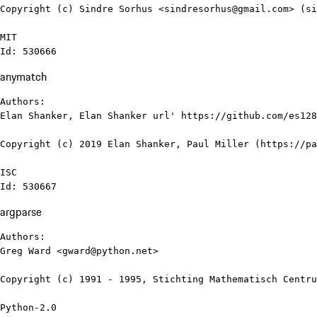
Copyright (c) Sindre Sorhus <sindresorhus@gmail.com> (si
MIT

Id: 530666
anymatch
Authors:

Elan Shanker, Elan Shanker url' https://github.com/es128

Copyright (c) 2019 Elan Shanker, Paul Miller (https://pa
ISC

Id: 530667
argparse
Authors:

Greg Ward <gward@python.net>

Copyright (c) 1991 - 1995, Stichting Mathematisch Centru
Python-2.0
