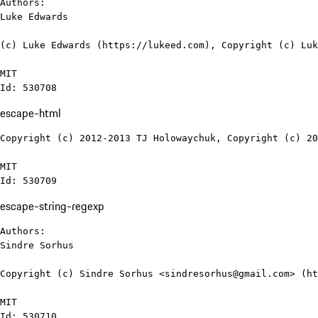
Authors:

Luke Edwards

(c) Luke Edwards (https://lukeed.com), Copyright (c) Luk
MIT

Id: 530708
escape-html
Copyright (c) 2012-2013 TJ Holowaychuk, Copyright (c) 20
MIT

Id: 530709
escape-string-regexp
Authors:

Sindre Sorhus

Copyright (c) Sindre Sorhus <sindresorhus@gmail.com> (ht
MIT

Id: 530710