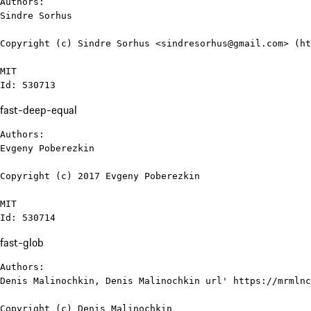
Authors:

Sindre Sorhus

Copyright (c) Sindre Sorhus <sindresorhus@gmail.com> (ht
MIT

Id: 530713
fast-deep-equal
Authors:

Evgeny Poberezkin

Copyright (c) 2017 Evgeny Poberezkin

MIT

Id: 530714
fast-glob
Authors:

Denis Malinochkin, Denis Malinochkin url' https://mrmlnc
Copyright (c) Denis Malinochkin
