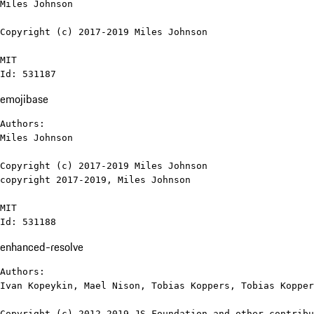
Miles Johnson

Copyright (c) 2017-2019 Miles Johnson

MIT

Id: 531187
emojibase
Authors:

Miles Johnson

Copyright (c) 2017-2019 Miles Johnson

copyright 2017-2019, Miles Johnson

MIT

Id: 531188
enhanced-resolve
Authors:

Ivan Kopeykin, Mael Nison, Tobias Koppers, Tobias Kopper
Copyright (c) 2012-2019 JS Foundation and other contribu