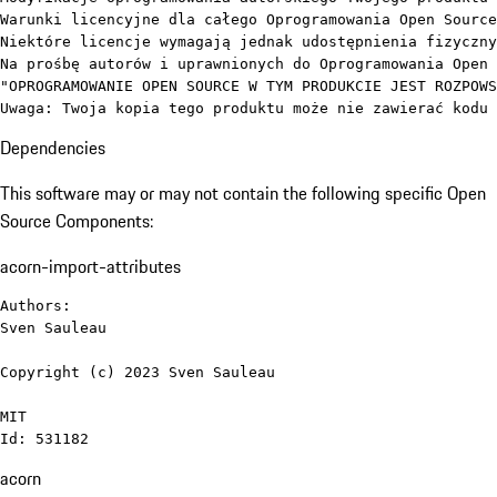
Warunki licencyjne dla całego Oprogramowania Open Source
Niektóre licencje wymagają jednak udostępnienia fizyczny
Na prośbę autorów i uprawnionych do Oprogramowania Open 
"OPROGRAMOWANIE OPEN SOURCE W TYM PRODUKCIE JEST ROZPOWS
Uwaga: Twoja kopia tego produktu może nie zawierać kodu 
Dependencies
This software may or may not contain the following specific Open
Source Components:
acorn-import-attributes
Authors:

Sven Sauleau

Copyright (c) 2023 Sven Sauleau

MIT

Id: 531182
acorn