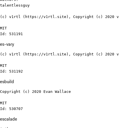
talentlessguy

(c) v1rtl (https://v1rtl.site), Copyright (c) 2020 v

MIT

Id: 531191
es-vary
(c) v1rtl (https://v1rtl.site), Copyright (c) 2020 v

MIT

Id: 531192
esbuild
Copyright (c) 2020 Evan Wallace

MIT

Id: 530707
escalade